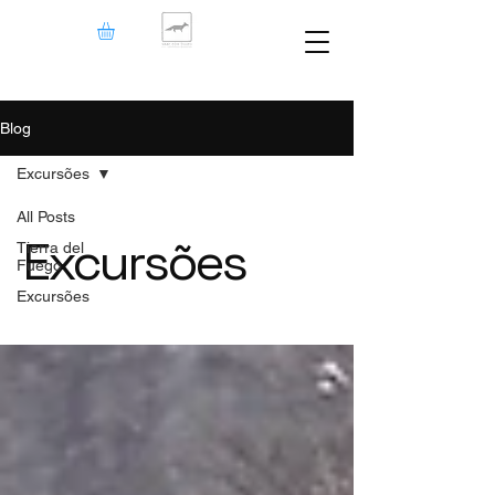
Blog
Excursões
All Posts
Excursões
Tierra del
Fuego
Excursões