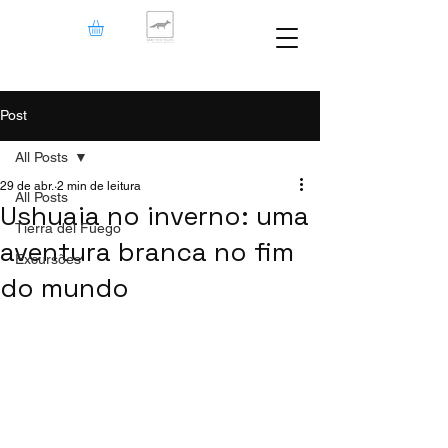
Post
All Posts
29 de abr.
2 min de leitura
All Posts
Ushuaia no inverno: uma
Tierra del Fuego
aventura branca no fim
Excursões
do mundo