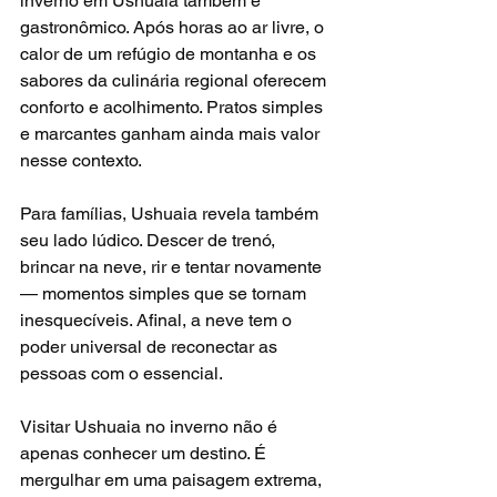
inverno em Ushuaia também é 
gastronômico. Após horas ao ar livre, o 
calor de um refúgio de montanha e os 
sabores da culinária regional oferecem 
conforto e acolhimento. Pratos simples 
e marcantes ganham ainda mais valor 
nesse contexto.
Para famílias, Ushuaia revela também 
seu lado lúdico. Descer de trenó, 
brincar na neve, rir e tentar novamente 
— momentos simples que se tornam 
inesquecíveis. Afinal, a neve tem o 
poder universal de reconectar as 
pessoas com o essencial.
Visitar Ushuaia no inverno não é 
apenas conhecer um destino. É 
mergulhar em uma paisagem extrema, 