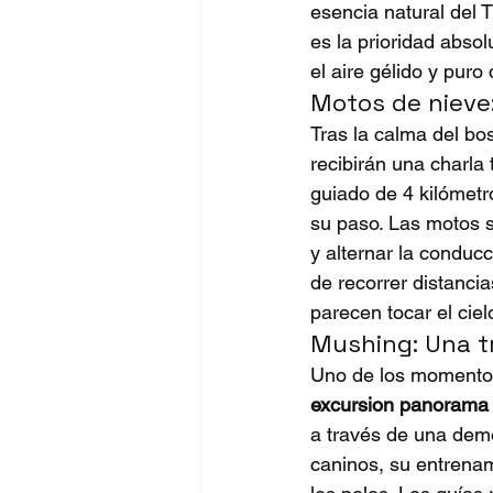
esencia natural del 
T
es la prioridad absol
el aire gélido y pur
Motos de nieve:
Tras la calma del bo
recibirán una charla 
guiado de 4 kilómetr
su paso. Las motos s
y alternar la conducc
de recorrer distanc
parecen tocar el ciel
Mushing: Una tr
Uno de los momentos
excursion panorama 
a través de una demo
caninos, su entrenami