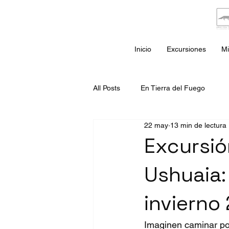
Inicio
Excursiones
Mi
All Posts
En Tierra del Fuego
22 may
13 min de lectura
Excursió
Ushuaia: 
invierno
Imaginen caminar por