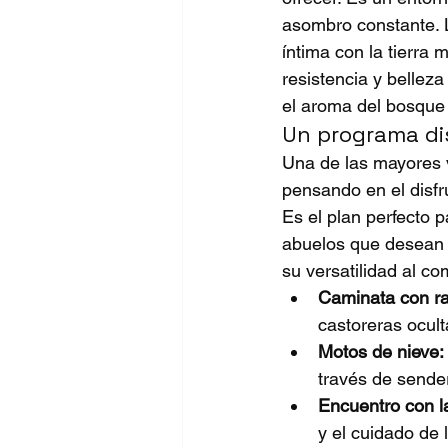
asombro constante. 
íntima con la tierra 
resistencia y belleza
el aroma del bosque 
Un programa di
Una de las mayores v
pensando en el disfru
Es el plan perfecto 
abuelos que desean 
su versatilidad al c
Caminata con r
castoreras ocult
Motos de nieve:
través de sende
Encuentro con l
y el cuidado de 