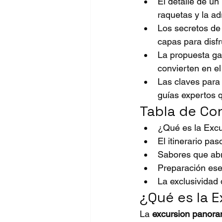
El detalle de un
raquetas y la ad
Los secretos de 
capas para disfr
La propuesta ga
convierten en el
Las claves para
guías expertos 
Tabla de Co
¿Qué es la Exc
El itinerario pa
Sabores que abr
Preparación ese
La exclusividad
¿Qué es la 
La 
excursion panora