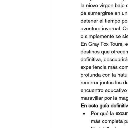
la nieve virgen bajo 
de sumergirse en un
detener el tiempo por
aventura invernal. Qu
o simplemente se sie
En Gray Fox Tours,
destinos que ofrecem
definitiva, descubrir
experiencia más comp
profunda con la natu
recorrer juntos los d
encuentro educativo 
maravillar por la mag
En esta guía definiti
Por qué la 
excur
más completa pa