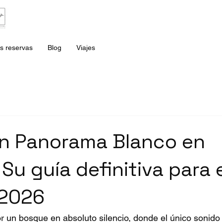
s reservas
Blog
Viajes
n Panorama Blanco en
Su guía definitiva para 
 2026
 un bosque en absoluto silencio, donde el único sonido e