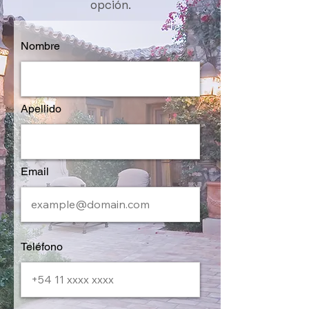
opción.
Nombre
Apellido
Email
Teléfono