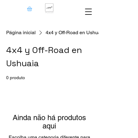
Página inicial
4x4 y Off-Road en Ushuaia
4x4 y Off-Road en
Ushuaia
0 produto
Ainda não há produtos
aqui
Escolha uma categoria diferente para