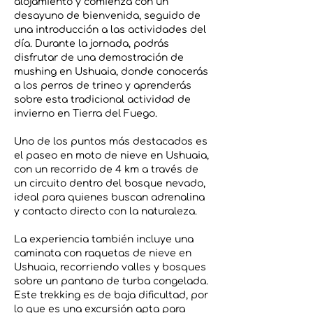
alojamiento y comienza con un
desayuno de bienvenida, seguido de
una introducción a las actividades del
día. Durante la jornada, podrás
disfrutar de una demostración de
mushing en Ushuaia, donde conocerás
a los perros de trineo y aprenderás
sobre esta tradicional actividad de
invierno en Tierra del Fuego.
Uno de los puntos más destacados es
el paseo en moto de nieve en Ushuaia,
con un recorrido de 4 km a través de
un circuito dentro del bosque nevado,
ideal para quienes buscan adrenalina
y contacto directo con la naturaleza.
La experiencia también incluye una
caminata con raquetas de nieve en
Ushuaia, recorriendo valles y bosques
sobre un pantano de turba congelada.
Este trekking es de baja dificultad, por
lo que es una excursión apta para