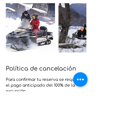
Política de cancelación
Para confirmar tu reserva se requiere
el pago anticipado del 100% de la
excursión.
En caso de no poder realizar la
actividad, no se realizan reintegros.
Sin embargo, ofrecemos la posibilidad
de modificar la fecha de tu excursión,
para que no pierdas tu experiencia.