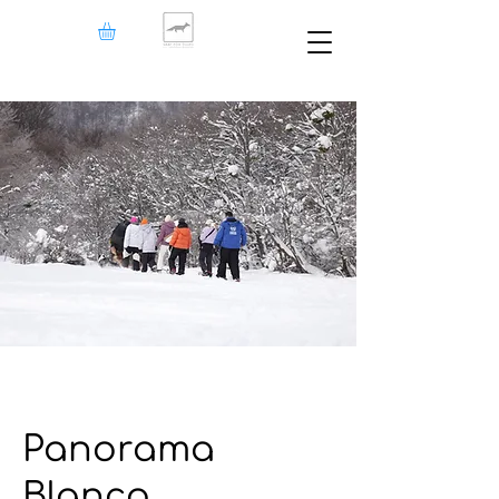
Panorama
Blanco