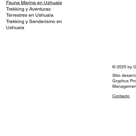
Fauna Marina en Ushuaia
Trekking y Aventuras
Terrestres en Ushuaia
Trekking y Senderismo en
Ushuaia
© 2025 by G
Sitio desarr
Gryphus Pro
Managemen
Contacto