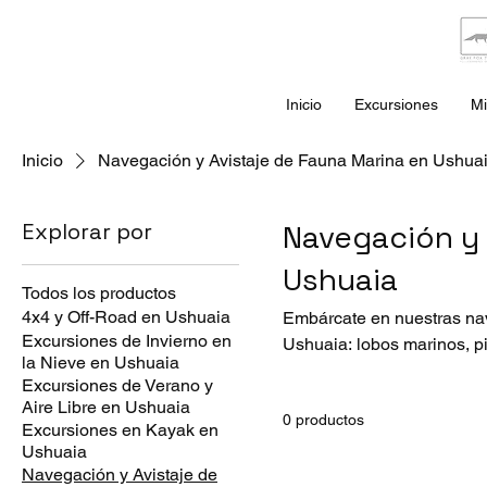
Inicio
Excursiones
Mi
Inicio
Navegación y Avistaje de Fauna Marina en Ushua
Explorar por
Navegación y 
Ushuaia
Todos los productos
4x4 y Off-Road en Ushuaia
Embárcate en nuestras nav
Excursiones de Invierno en
Ushuaia: lobos marinos, p
la Nieve en Ushuaia
Excursiones de Verano y
Aire Libre en Ushuaia
0 productos
Excursiones en Kayak en
Ushuaia
Navegación y Avistaje de