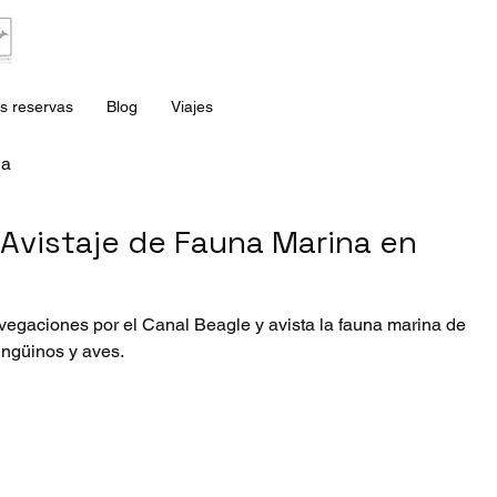
s reservas
Blog
Viajes
ia
Avistaje de Fauna Marina en
egaciones por el Canal Beagle y avista la fauna marina de
ingüinos y aves.